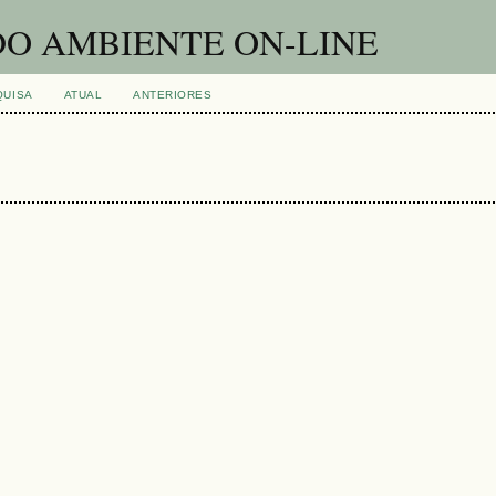
DO AMBIENTE ON-LINE
QUISA
ATUAL
ANTERIORES