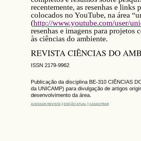
recentemente, as resenhas e links 
colocados no YouTube, na área 
(
http://www.youtube.com/user/u
resenhas e imagens para projetos c
às ciências do ambiente.
REVISTA CIÊNCIAS DO AMB
ISSN 2179-9962
Publicação da disciplina BE-310 CIÊNCIAS DO
da UNICAMP) para divulgação de artigos origi
desenvolvimento da área.
|
|
ACESSAR REVISTA
EDIÇÃO ATUAL
CADASTRAR